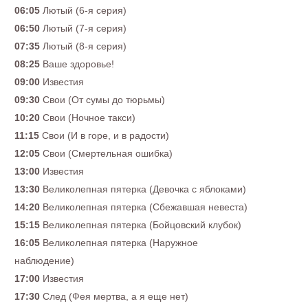
06:05
Лютый (6-я серия)
06:50
Лютый (7-я серия)
07:35
Лютый (8-я серия)
08:25
Ваше здоровье!
09:00
Известия
09:30
Свои (От сумы до тюрьмы)
10:20
Свои (Ночное такси)
11:15
Свои (И в горе, и в радости)
12:05
Свои (Смертельная ошибка)
13:00
Известия
13:30
Великолепная пятерка (Девочка с яблоками)
14:20
Великолепная пятерка (Сбежавшая невеста)
15:15
Великолепная пятерка (Бойцовский клубок)
16:05
Великолепная пятерка (Наружное
наблюдение)
17:00
Известия
17:30
След (Фея мертва, а я еще нет)