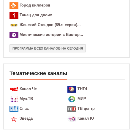
Город киллеров
Танец для двоих ...
Женский Стендап (89-я серия)...
Мистические истории с Виктор...
ПРОГРАММА ВСЕХ КАНАЛОВ НА СЕГОДНЯ
Тематические каналы
Канал Че
ТНТ4
Муз-ТВ
МИР
Спас
ТВ центр
Звезда
Канал Ю