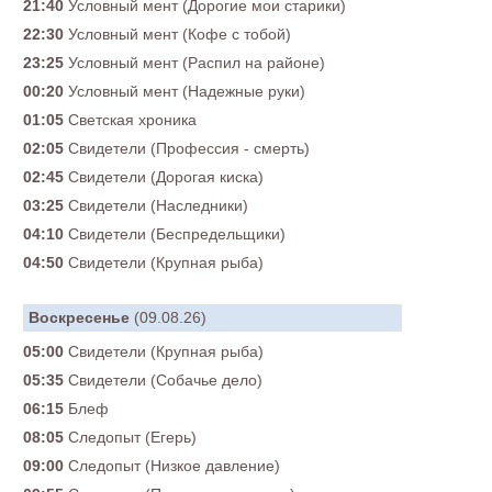
21:40
Условный мент (Дорогие мои старики)
22:30
Условный мент (Кофе с тобой)
23:25
Условный мент (Распил на районе)
00:20
Условный мент (Надежные руки)
01:05
Светская хроника
02:05
Свидетели (Профессия - смерть)
02:45
Свидетели (Дорогая киска)
03:25
Свидетели (Наследники)
04:10
Свидетели (Беспредельщики)
04:50
Свидетели (Крупная рыба)
Воскресенье
(09.08.26)
05:00
Свидетели (Крупная рыба)
05:35
Свидетели (Собачье дело)
06:15
Блеф
08:05
Следопыт (Егерь)
09:00
Следопыт (Низкое давление)