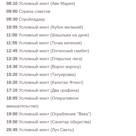
08:10
Условный мент (Аве Мария)
09:00
Страна советов
09:30
Стройнадзор
10:05
Условный мент (Кубок желаний)
11:00
Условный мент (Шашлыки на даче)
11:55
Условный мент (Точка кипения)
12:45
Условный мент (Охтинский гамбит)
13:35
Условный мент (Открытая лига)
14:30
Условный мент (Ворон ворону)
15:20
Условный мент (Татуировка)
16:20
Условный мент (Капитан Флинт)
17:10
Условный мент (Два графина)
18:05
Условный мент (Оперативное
вмешательство)
19:00
Условный мент (Ограбление "Века")
19:50
Условный мент (Санитар общества)
20:45
Условный мент (Луч Светы)