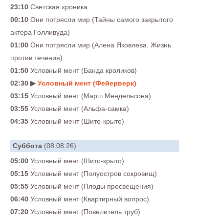
23:10
Светская хроника
00:10
Они потрясли мир (Тайны самого закрытого
актера Голливуда)
01:00
Они потрясли мир (Алена Яковлева. Жизнь
против течения)
01:50
Условный мент (Банда кроликов)
02:30 ▶
Условный мент (Фейерверк)
03:15
Условный мент (Марш Мендельсона)
03:55
Условный мент (Альфа-самка)
04:35
Условный мент (Шито-крыто)
Суббота
(08.08.26)
05:00
Условный мент (Шито-крыто)
05:15
Условный мент (Полуостров сокровищ)
05:55
Условный мент (Плоды просвещения)
06:40
Условный мент (Квартирный вопрос)
07:20
Условный мент (Повелитель труб)